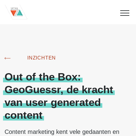
INZICHTEN
Out
of
the
Box:
GeoGuessr,
de
kracht
van
user
generated
content
Content marketing kent vele gedaanten en