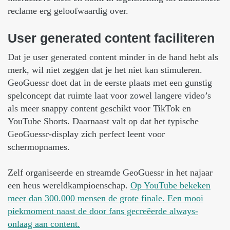
reclame erg geloofwaardig over.
User
generated
content
faciliteren
Dat je user generated content minder in de hand hebt als
merk, wil niet zeggen dat je het niet kan stimuleren.
GeoGuessr doet dat in de eerste plaats met een gunstig
spelconcept dat ruimte laat voor zowel langere video’s
als meer snappy content geschikt voor TikTok en
YouTube Shorts. Daarnaast valt op dat het typische
GeoGuessr-display zich perfect leent voor
schermopnames.
Zelf organiseerde en streamde GeoGuessr in het najaar
een heus wereldkampioenschap.
Op YouTube bekeken
meer dan 300.000 mensen de grote finale. Een mooi
piekmoment naast de door fans gecreëerde always-
onlaag aan content.