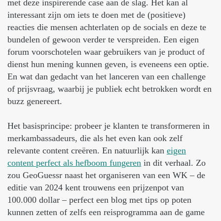
met deze inspirerende case aan de slag. Het kan al
interessant zijn om iets te doen met de (positieve)
reacties die mensen achterlaten op de socials en deze te
bundelen of gewoon verder te verspreiden. Een eigen
forum voorschotelen waar gebruikers van je product of
dienst hun mening kunnen geven, is eveneens een optie.
En wat dan gedacht van het lanceren van een challenge
of prijsvraag, waarbij je publiek echt betrokken wordt en
buzz genereert.
Het basisprincipe: probeer je klanten te transformeren in
merkambassadeurs, die als het even kan ook zelf
relevante content creëren. En natuurlijk kan
eigen
content perfect als hefboom fungeren
in dit verhaal. Zo
zou GeoGuessr naast het organiseren van een WK – de
editie van 2024 kent trouwens een prijzenpot van
100.000 dollar – perfect een blog met tips op poten
kunnen zetten of zelfs een reisprogramma aan de game