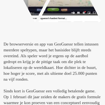
De browserversie en app van GeoGuessr tellen intussen
meerdere speltypen, maar het basisidee blijft steeds
overeind. Als speler word je ergens op de aardbol
gedropt en krijg je de pittige taak om die plek te
lokaliseren op de wereldkaart. Hoe dichter in de buurt,
hoe hoger je score, met als ultieme doel 25.000 punten
na vijf ronden.
Sinds kort is GeoGuessr een volledig betalende game.
Op 1 februari dit jaar zeiden de makers de gratis formule
waarmee je kon proeven van een conceptueel eenvoudig