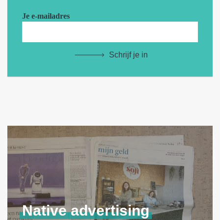
Je e-mailadres
Schrijf je in
Native
advertising