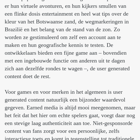
er hun virtuele avonturen, en hun kijkers smullen van
een flinke dosis entertainment en heel wat tips over de
kleur van het Botswaanse zand, de wegmarkeringen in
Brazilië en het belang van de stand van de zon. Zo
worden ze gestimuleerd om zelf een account aan te
maken en hun geografische kennis te testen. De
ontwikkelaars bieden een fijne game aan – bovendien
met een ingebouwde functie om anderen uit te dagen
zich aan dezelfde rondes te wagen –, de user generated
content doet de rest.
Voor games en voor merken in het algemeen is user
generated content natuurlijk een bijzonder waardevol
gegeven. Earned media is altijd mooi meegenomen, maar
het feit dat het hier om echte spelers gaat, voegt daar nog
een stevige laag authenticiteit aan toe. Niet-gesponsorde
content van fans zorgt voor een persoonlijke, zelfs
interactieve toets en komt in tegenstelling tot traditionele