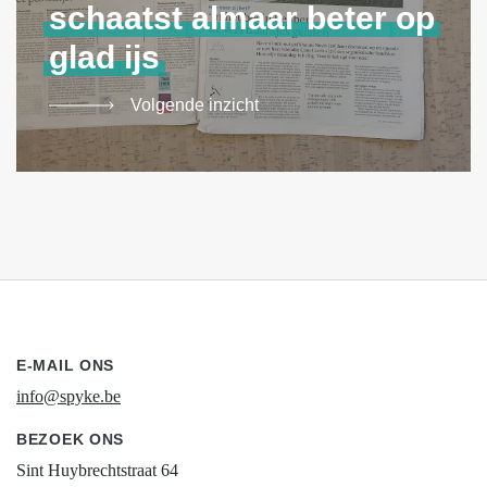
schaatst
almaar
beter
op
glad
ijs
Volgende inzicht
E-MAIL ONS
info@spyke.be
BEZOEK ONS
Sint Huybrechtstraat 64