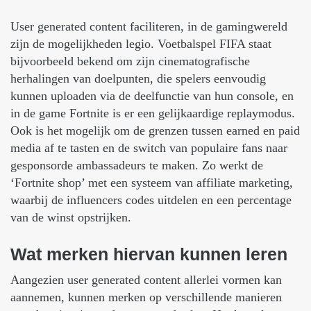
User generated content faciliteren, in de gamingwereld
zijn de mogelijkheden legio. Voetbalspel FIFA staat
bijvoorbeeld bekend om zijn cinematografische
herhalingen van doelpunten, die spelers eenvoudig
kunnen uploaden via de deelfunctie van hun console, en
in de game Fortnite is er een gelijkaardige replaymodus.
Ook is het mogelijk om de grenzen tussen earned en paid
media af te tasten en de switch van populaire fans naar
gesponsorde ambassadeurs te maken. Zo werkt de
‘Fortnite shop’ met een systeem van affiliate marketing,
waarbij de influencers codes uitdelen en een percentage
van de winst opstrijken.
Wat
merken
hiervan
kunnen
leren
Aangezien user generated content allerlei vormen kan
aannemen, kunnen merken op verschillende manieren