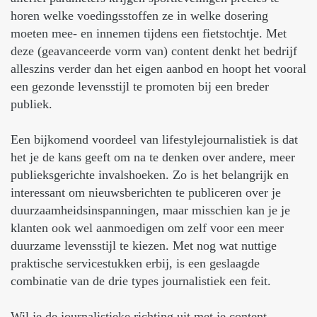
horen welke voedingsstoffen ze in welke dosering
moeten mee- en innemen tijdens een fietstochtje. Met
deze (geavanceerde vorm van) content denkt het bedrijf
alleszins verder dan het eigen aanbod en hoopt het vooral
een gezonde levensstijl te promoten bij een breder
publiek.
Een bijkomend voordeel van lifestylejournalistiek is dat
het je de kans geeft om na te denken over andere, meer
publieksgerichte invalshoeken. Zo is het belangrijk en
interessant om nieuwsberichten te publiceren over je
duurzaamheidsinspanningen, maar misschien kan je je
klanten ook wel aanmoedigen om zelf voor een meer
duurzame levensstijl te kiezen. Met nog wat nuttige
praktische servicestukken erbij, is een geslaagde
combinatie van de drie types journalistiek een feit.
Wil je de journalistieke richting uit met je content