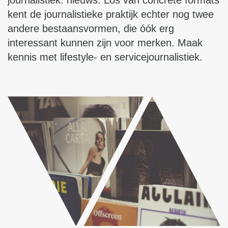
journalistiek: nieuws. Los van concrete formats
kent de journalistieke praktijk echter nog twee
andere bestaansvormen, die óók erg
interessant kunnen zijn voor merken. Maak
kennis met lifestyle- en servicejournalistiek.