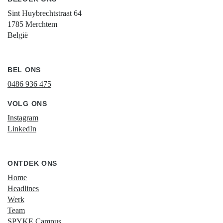
Sint Huybrechtstraat 64
1785 Merchtem
België
BEL ONS
0486 936 475
VOLG ONS
Instagram
LinkedIn
ONTDEK ONS
Home
Headlines
Werk
Team
SPYKE Campus