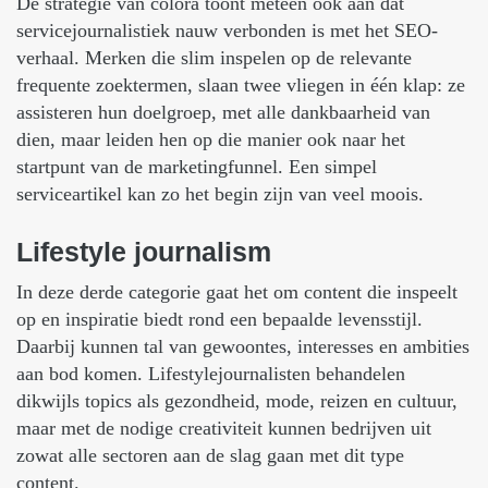
De strategie van colora toont meteen ook aan dat
servicejournalistiek nauw verbonden is met het SEO-
verhaal. Merken die slim inspelen op de relevante
frequente zoektermen, slaan twee vliegen in één klap: ze
assisteren hun doelgroep, met alle dankbaarheid van
dien, maar leiden hen op die manier ook naar het
startpunt van de marketingfunnel. Een simpel
serviceartikel kan zo het begin zijn van veel moois.
Lifestyle
journalism
In deze derde categorie gaat het om content die inspeelt
op en inspiratie biedt rond een bepaalde levensstijl.
Daarbij kunnen tal van gewoontes, interesses en ambities
aan bod komen. Lifestylejournalisten behandelen
dikwijls topics als gezondheid, mode, reizen en cultuur,
maar met de nodige creativiteit kunnen bedrijven uit
zowat alle sectoren aan de slag gaan met dit type
content.