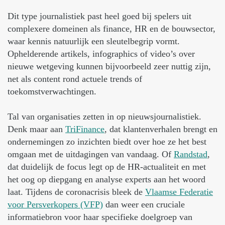
Dit type journalistiek past heel goed bij spelers uit
complexere domeinen als finance, HR en de bouwsector,
waar kennis natuurlijk een sleutelbegrip vormt.
Ophelderende artikels, infographics of video’s over
nieuwe wetgeving kunnen bijvoorbeeld zeer nuttig zijn,
net als content rond actuele trends of
toekomstverwachtingen.
Tal van organisaties zetten in op nieuwsjournalistiek.
Denk maar aan
TriFinance
, dat klantenverhalen brengt en
ondernemingen zo inzichten biedt over hoe ze het best
omgaan met de uitdagingen van vandaag. Of
Randstad
,
dat duidelijk de focus legt op de HR-actualiteit en met
het oog op diepgang en analyse experts aan het woord
laat. Tijdens de coronacrisis bleek de
Vlaamse Federatie
voor Persverkopers (VFP)
dan weer een cruciale
informatiebron voor haar specifieke doelgroep van