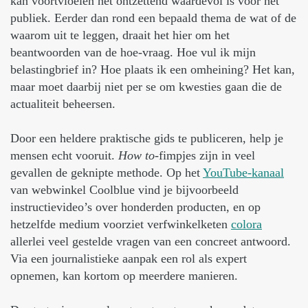
kan voortvloeien net ontzettend waardevol is voor het
publiek. Eerder dan rond een bepaald thema de wat of de
waarom uit te leggen, draait het hier om het
beantwoorden van de hoe-vraag. Hoe vul ik mijn
belastingbrief in? Hoe plaats ik een omheining? Het kan,
maar moet daarbij niet per se om kwesties gaan die de
actualiteit beheersen.
Door een heldere praktische gids te publiceren, help je
mensen echt vooruit.
How to
-fimpjes zijn in veel
gevallen de geknipte methode. Op het
YouTube-kanaal
van webwinkel Coolblue vind je bijvoorbeeld
instructievideo’s over honderden producten, en op
hetzelfde medium voorziet verfwinkelketen
colora
allerlei veel gestelde vragen van een concreet antwoord.
Via een journalistieke aanpak een rol als expert
opnemen, kan kortom op meerdere manieren.