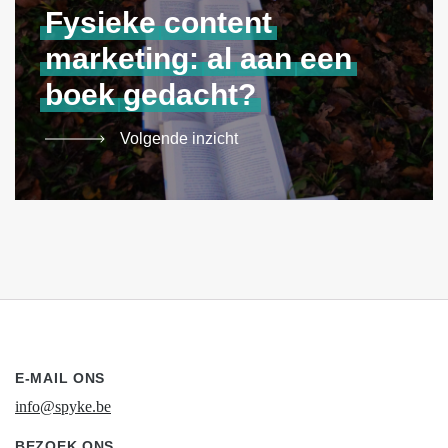
Fysieke
content
marketing:
al
aan
een
boek
gedacht?
Volgende inzicht
E-MAIL ONS
info@spyke.be
BEZOEK ONS