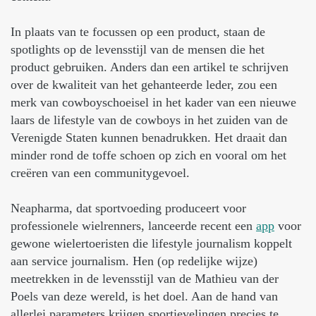
In plaats van te focussen op een product, staan de
spotlights op de levensstijl van de mensen die het
product gebruiken. Anders dan een artikel te schrijven
over de kwaliteit van het gehanteerde leder, zou een
merk van cowboyschoeisel in het kader van een nieuwe
laars de lifestyle van de cowboys in het zuiden van de
Verenigde Staten kunnen benadrukken. Het draait dan
minder rond de toffe schoen op zich en vooral om het
creëren van een communitygevoel.
Neapharma, dat sportvoeding produceert voor
professionele wielrenners, lanceerde recent een
app
voor
gewone wielertoeristen die lifestyle journalism koppelt
aan service journalism. Hen (op redelijke wijze)
meetrekken in de levensstijl van de Mathieu van der
Poels van deze wereld, is het doel. Aan de hand van
allerlei parameters krijgen sportievelingen precies te