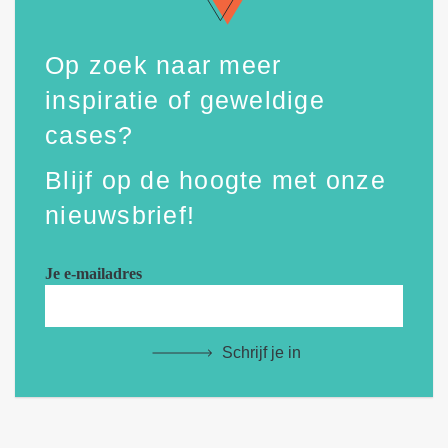
Op zoek naar meer
inspiratie of geweldige
cases?
Blijf op de hoogte met onze
nieuwsbrief!
Je e-mailadres
Schrijf je in