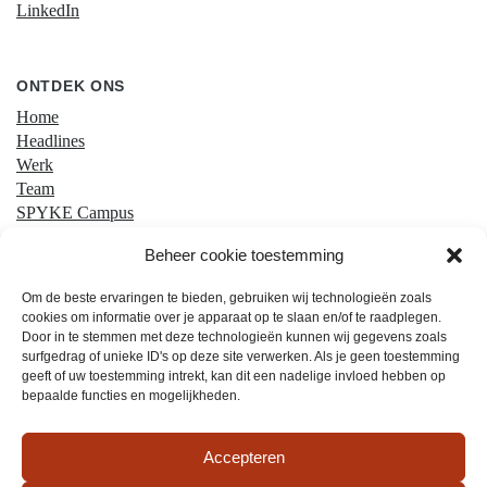
LinkedIn
ONTDEK ONS
Home
Headlines
Werk
Team
SPYKE Campus
Contact
Beheer cookie toestemming
Om de beste ervaringen te bieden, gebruiken wij technologieën zoals
cookies om informatie over je apparaat op te slaan en/of te raadplegen.
Door in te stemmen met deze technologieën kunnen wij gegevens zoals
surfgedrag of unieke ID's op deze site verwerken. Als je geen toestemming
geeft of uw toestemming intrekt, kan dit een nadelige invloed hebben op
bepaalde functies en mogelijkheden.
Privacy & Cookies
Accepteren
Algemene voorwaarden