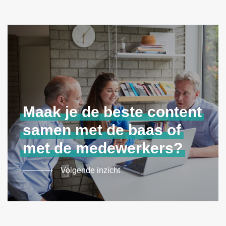
Maak
je
de
beste
content
samen
met
de
baas
of
met
de
medewerkers?
Volgende inzicht