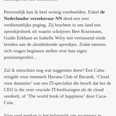
Persoonlijk ken ik heel weinig voorbeelden. Enkel
de
Nederlandse verzekeraar NN
deed een zeer
verdienstelijke poging. Zij brachten in ons land een
sprookjesboek uit waarin schrijvers Bert Kruismans,
Guido Eekhaut en Isabelle Wéry een verrassend einde
breiden aan de alombekende sprookjes. Zodat mensen
zich vragen beginnen stellen over hun eigen
pensioenprofiel…
Zal ik misschien nog wat suggesties doen? Een Cuba-
reisgids voor rummerk Havana Club of Bacardi, ‘Cloud
voor dummies’ van een IT-specialist die beseft dat het de
CEO is die over cruciale IT-beslissingen als de cloud
oordeelt, of ‘The world book of happiness’ door Coca-
Cola.
Voor veel merken is het belangrijk om awareness te