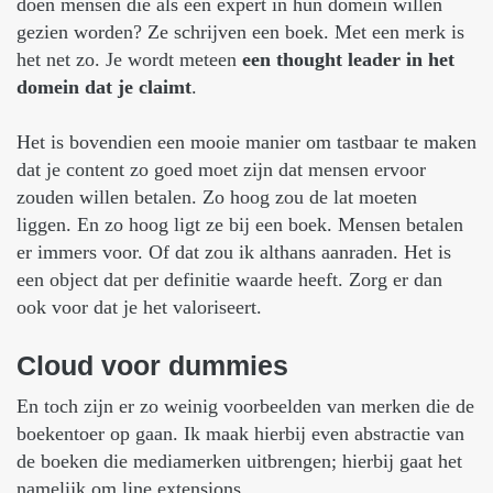
doen mensen die als een expert in hun domein willen
gezien worden? Ze schrijven een boek. Met een merk is
het net zo. Je wordt meteen
een thought leader in het
domein dat je claimt
.
Het is bovendien een mooie manier om tastbaar te maken
dat je content zo goed moet zijn dat mensen ervoor
zouden willen betalen. Zo hoog zou de lat moeten
liggen. En zo hoog ligt ze bij een boek. Mensen betalen
er immers voor. Of dat zou ik althans aanraden. Het is
een object dat per definitie waarde heeft. Zorg er dan
ook voor dat je het valoriseert.
Cloud
voor
dummies
En toch zijn er zo weinig voorbeelden van merken die de
boekentoer op gaan. Ik maak hierbij even abstractie van
de boeken die mediamerken uitbrengen; hierbij gaat het
namelijk om line extensions.