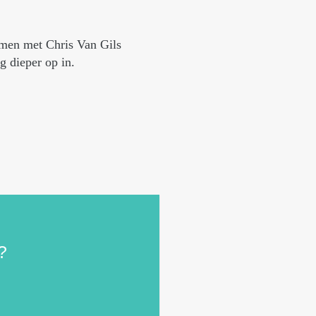
men met Chris Van Gils
g dieper op in.
?