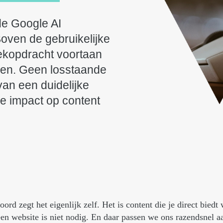
 de Google AI
Boven de gebruikelijke
zoekopdracht voortaan
ken. Geen losstaande
van een duidelijke
De impact op content
oord zegt het eigenlijk zelf. Het is content die je direct biedt
een website is niet nodig. En daar passen we ons razendsnel a