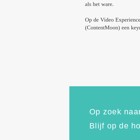
als het ware.
Op de Video Experience
(ContentMoon) een keyno
Op zoek naar
Blijf op de 