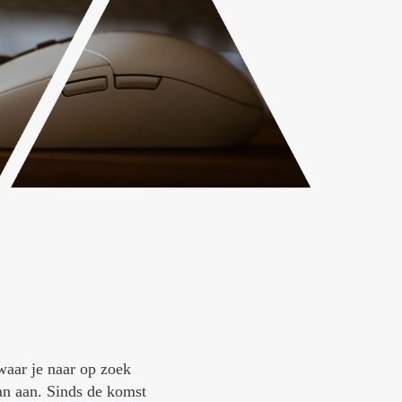
 waar je naar op zoek
an aan. Sinds de komst