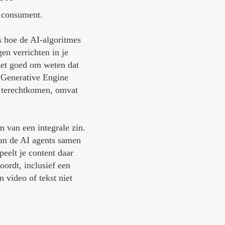
e consument.
s hoe de AI-algoritmes
en verrichten in je
 het goed om weten dat
 Generative Engine
 terechtkomen, omvat
 van een integrale zin.
van de AI agents samen
eelt je content daar
oordt, inclusief een
n video of tekst niet