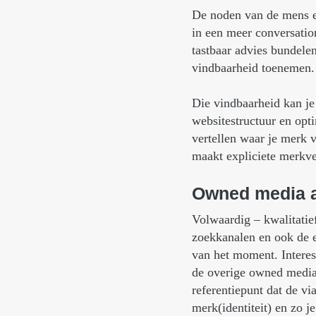
De noden van de mens en
in een meer conversation
tastbaar advies bundele
vindbaarheid toenemen.
Die vindbaarheid kan je 
websitestructuur en opt
vertellen waar je merk v
maakt expliciete merkve
Owned
media
Volwaardig – kwalitatie
zoekkanalen en ook de e
van het moment. Interes
de overige owned media.
referentiepunt dat de v
merk(identiteit) en zo j