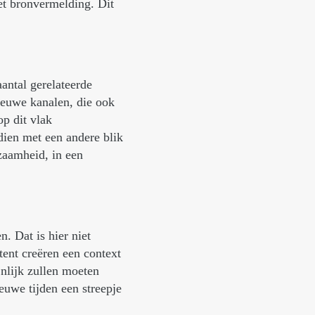
et bronvermelding. Dit
antal gerelateerde
ieuwe kanalen, die ook
p dit vlak
dien met een andere blik
zaamheid, in een
. Dat is hier niet
tent creëren een context
nlijk zullen moeten
euwe tijden een streepje