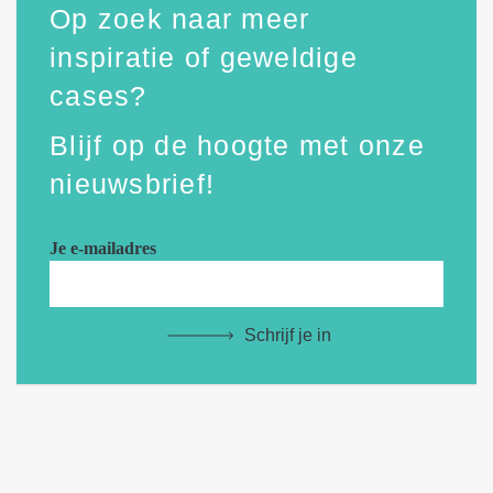
Op zoek naar meer
inspiratie of geweldige
cases?
Blijf op de hoogte met onze
nieuwsbrief!
Je e-mailadres
Schrijf je in