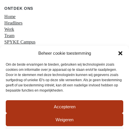
ONTDEK ONS
Home
Headlines
Werk
Team
SPYKE Campus
Contact
Beheer cookie toestemming
Om de beste ervaringen te bieden, gebruiken wij technologieën zoals
cookies om informatie over je apparaat op te slaan en/of te raadplegen.
Door in te stemmen met deze technologieën kunnen wij gegevens zoals
surfgedrag of unieke ID's op deze site verwerken. Als je geen toestemming
geeft of uw toestemming intrekt, kan dit een nadelige invloed hebben op
bepaalde functies en mogelijkheden.
Privacy & Cookies
Accepteren
Algemene voorwaarden
Weigeren
Cookiebeleid