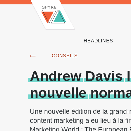
HEADLINES
CONSEILS
Andrew
Davis
nouvelle
norma
Une nouvelle édition de la grand
content marketing a eu lieu à la fi
Marketing World : The European E