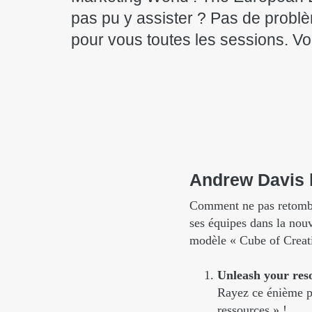
pas pu y assister ? Pas de probl
pour vous toutes les sessions. Vo
Andrew
Davis
Comment ne pas retomber
ses équipes dans la nou
modèle « Cube of Creati
Unleash your res
Rayez ce énième po
ressources » !