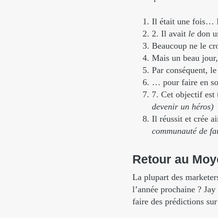
Il était une fois
2. Il avait
le
don u
Beaucoup ne le cro
Mais un beau jour, 
Par conséquent, l
… pour faire en so
7. Cet objectif est
devenir un héros)
Il réussit et crée 
communauté de fa
Retour
au
Moy
La plupart des marketers
l’année prochaine ? Jay
faire des prédictions sur 