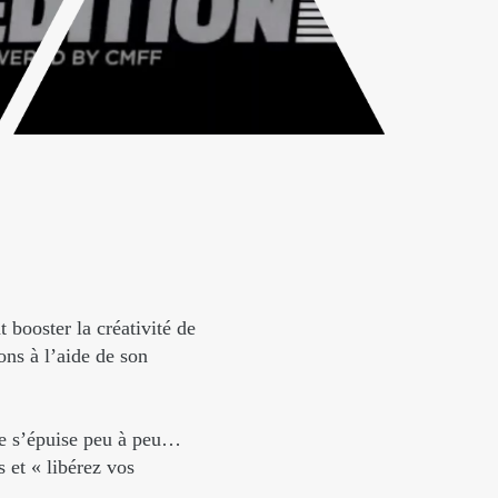
booster la créativité de
ons à l’aide de son
ive s’épuise peu à peu…
 et « libérez vos