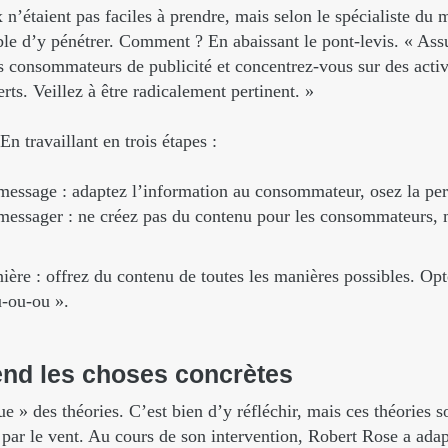
’étaient pas faciles à prendre, mais selon le spécialiste du 
le d’y pénétrer. Comment ? En abaissant le pont-levis. « Assu
 consommateurs de publicité et concentrez-vous sur des activ
rts. Veillez à être radicalement pertinent. »
 travaillant en trois étapes :
message : adaptez l’information au consommateur, osez la per
messager : ne créez pas du contenu pour les consommateurs, m
ière : offrez du contenu de toutes les manières possibles. Op
u-ou-ou ».
end
les
choses
concrètes
ue » des théories. C’est bien d’y réfléchir, mais ces théories 
 par le vent. Au cours de son intervention, Robert Rose a ada