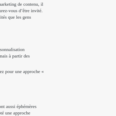
marketing de contenu, il
rez-vous d’être invité.
ités que les gens
sonnalisation
ais à partir des
tez pour une approche «
sont aussi éphémères
pté une approche