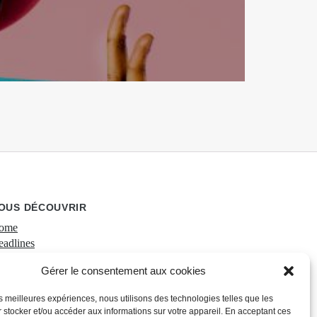
OUS DÉCOUVRIR
ome
adlines
ojets
Gérer le consentement aux cookies
quipe
PYKE Campus
les meilleures expériences, nous utilisons des technologies telles que les
ntact
 stocker et/ou accéder aux informations sur votre appareil. En acceptant ces