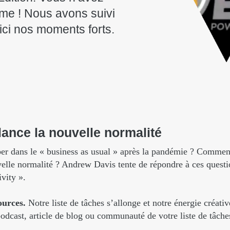
ème ! Nous avons suivi
ici nos moments forts.
lance
la
nouvelle
normalité
 dans le « business as usual » après la pandémie ? Comment 
velle normalité ? Andrew Davis tente de répondre à ces questi
vity ».
ources.
Notre liste de tâches s’allonge et notre énergie créat
dcast, article de blog ou communauté de votre liste de tâches