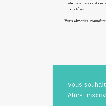
pratique en étayant cert
la pandémie.
Vous aimeriez connaître
Vous souhaite
Alors, inscri