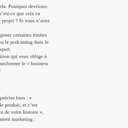
cela. Pourquoi devrions-
’est-ce que cela va
e projet ? Si vous n’avez
mposer certaines limites
ns le podcasting dans le
xpert.
tion qui vous oblige à
ansformer le « business
!
précise bien : «
e produit, et c’est
i de votre histoire »,
ntent marketing :