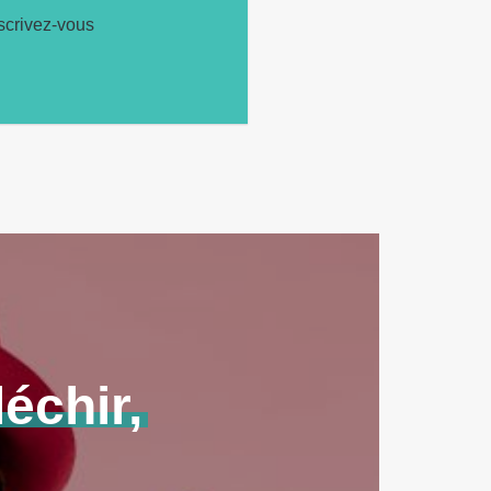
scrivez-vous
léchir,