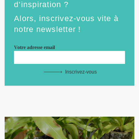
d’inspiration ?
Alors, inscrivez-vous vite à
notre newsletter !
Votre adresse email
Inscrivez-vous