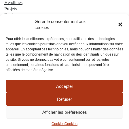
Headlines
Projets
Équipe
Gérer le consentement aux
SPYKE Campus
cookies
Contact
Pour offrir les meilleures expériences, nous utilisons des technologies
telles que les cookies pour stocker et/ou accéder aux informations sur votre
appareil. En acceptant ces technologies, nous pouvons traiter des données
telles que le comportement de navigation ou des identifiants uniques sur
ce site. Si vous ne donnez pas votre consentement ou retirez votre
consentement, certaines fonctions et caractéristiques peuvent être
affectées de manière négative.
Confidentialité & Cookies
Accepter
Conditions générales
Refuser
Politique de cookies
AI Policy
Afficher les préférences
Cookies
Cookies