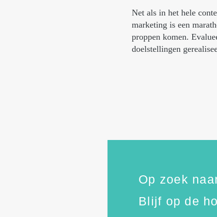
Net als in het hele cont
marketing is een marath
proppen komen. Evalueer
doelstellingen gerealise
Op zoek naar
Blijf op de 