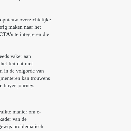
 opnieuw overzichtelijke
ierig maken naar het
CTA’s
te integreren die
teeds vaker aan
et feit dat niet
n in de volgorde van
Segmenteren kan trouwens
e buyer journey.
ruikte manier om e-
 kader van de
ewijs problematisch