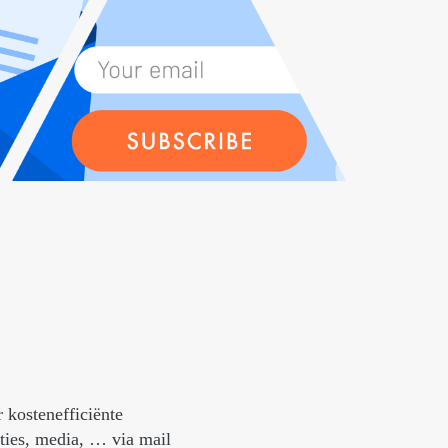
 kostenefficiënte
aties, media, … via mail