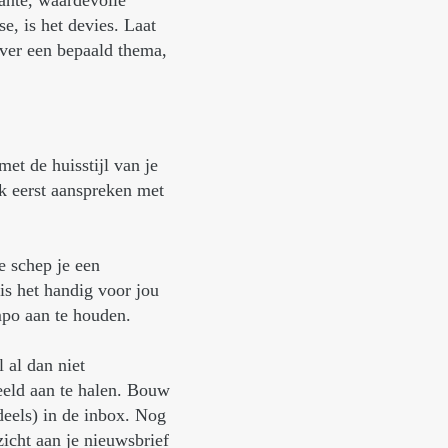
ante, waardevolle
se, is het devies. Laat
ver een bepaald thema,
et de huisstijl van je
iek eerst aanspreken met
ie schep je een
is het handig voor jou
mpo aan te houden.
 al dan niet
eld aan te halen. Bouw
deels) in de inbox. Nog
icht aan je nieuwsbrief