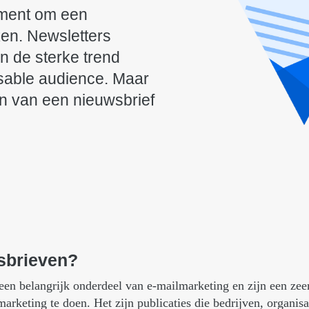
ument om een
ken. Newsletters
n de sterke trend
sable audience. Maar
n van een nieuwsbrief
sbrieven?
n belangrijk onderdeel van e-mailmarketing en zijn een zeer
arketing te doen. Het zijn publicaties die bedrijven, organis