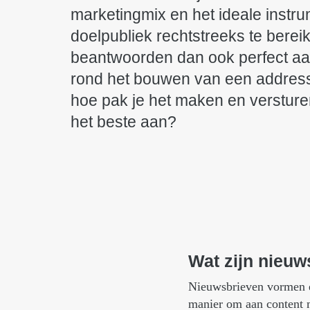
marketingmix en het ideale instr
doelpubliek rechtstreeks te berei
beantwoorden dan ook perfect aa
rond het bouwen van een addres
hoe pak je het maken en versture
het beste aan?
Wat
zijn
nieuw
Nieuwsbrieven vormen ee
manier om aan content m