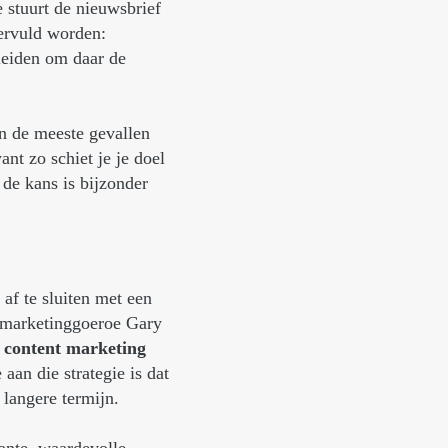
 stuurt de nieuwsbrief
ervuld worden:
leiden om daar de
In de meeste gevallen
ant zo schiet je je doel
de kans is bijzonder
af te sluiten met een
ntmarketinggoeroe Gary
n content marketing
aan die strategie is dat
 langere termijn.