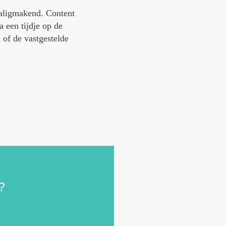
 zaligmakend. Content
 een tijdje op de
 of de vastgestelde
?