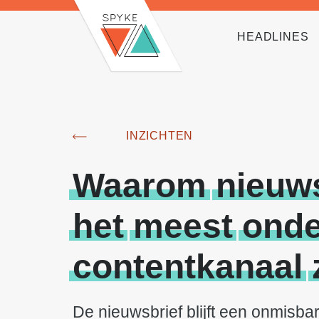
HEADLINES
INZICHTEN
Waarom
nieuw
het
meest
onde
contentkanaal
De nieuwsbrief blijft een onmisbar