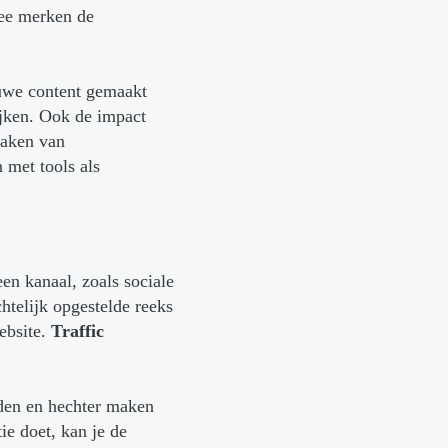
mee merken de
euwe content gemaakt
ijken. Ook de impact
maken van
 met tools als
een kanaal, zoals sociale
htelijk opgestelde reeks
ebsite.
Traffic
den en hechter maken
ie doet, kan je de