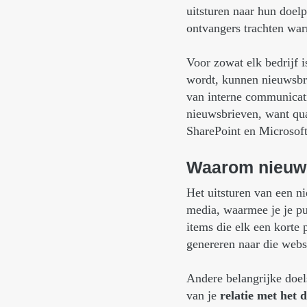
uitsturen naar hun doel
ontvangers trachten wa
Voor zowat elk bedrijf 
wordt, kunnen nieuwsbri
van interne communicat
nieuwsbrieven, want qua
SharePoint en Microsof
Waarom
nieuw
Het uitsturen van een ni
media, waarmee je je p
items die elk een korte
genereren naar die webs
Andere belangrijke doel
van je
relatie met het 