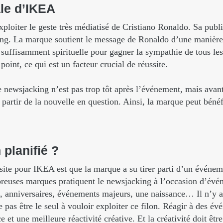
le
d’IKEA
loiter le geste très médiatisé de Cristiano Ronaldo. Sa publici
ng. La marque soutient le message de Ronaldo d’une manière 
suffisamment spirituelle pour gagner la sympathie de tous les
oint, ce qui est un facteur crucial de réussite.
newsjacking n’est pas trop tôt après l’événement, mais avant 
à partir de la nouvelle en question. Ainsi, la marque peut bénéf
n
planifié
?
site pour IKEA est que la marque a su tirer parti d’un événem
breuses marques pratiquent le newsjacking à l’occasion d’év
te, anniversaires, événements majeurs, une naissance… Il n’y a
e pas être le seul à vouloir exploiter ce filon. Réagir à des 
 et une meilleure réactivité créative. Et la créativité doit êtr