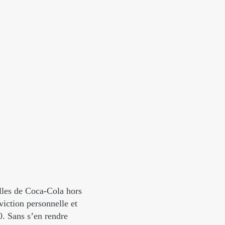
illes de Coca-Cola hors
viction personnelle et
0. Sans s’en rendre