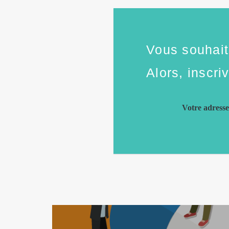
Vous souhaite
Alors, inscri
Votre adress