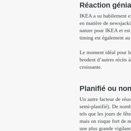
Réaction
génia
IKEA a su habilement exp
en matière de newsjacki
nature pour IKEA et est 
timing est également au p
Le moment idéal pour le 
brodent d’autres récits 
croissante.
Planifié
ou
no
Un autre facteur de réus
semi-planifié). De nom
tels que les jours de fê
mais on risque fort de n
une plus grande vigilance