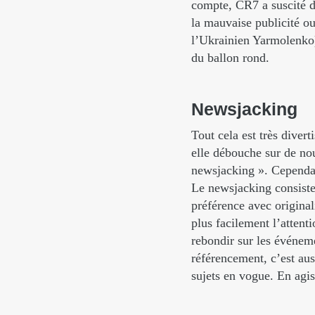
compte, CR7 a suscité d
la mauvaise publicité o
l’Ukrainien Yarmolenko) 
du ballon rond.
Newsjacking
Tout cela est très divert
elle débouche sur de nou
newsjacking ». Cependant,
Le newsjacking consiste 
préférence avec originali
plus facilement l’attent
rebondir sur les événeme
référencement, c’est au
sujets en vogue. En agi