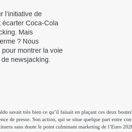
l’initiative de
t écarter Coca-Cola
cking. Mais
terme ? Nous
pour montrer la voie
 de newsjacking.
ldo savait très bien ce qu’il faisait en plaçant ces deux boute
nce de presse. Son action, qui se situe quelque part entre con
tituera sans doute le point culminant marketing de l’Euro 202