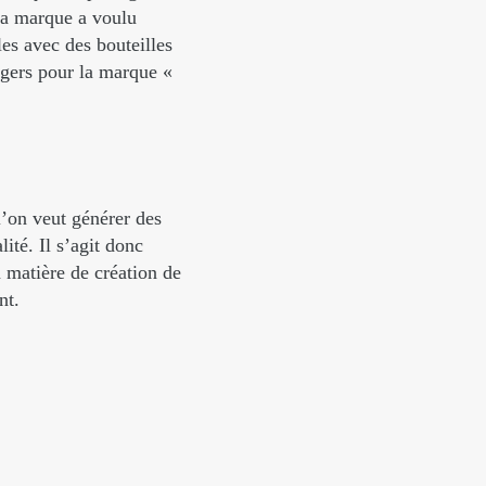
La marque a voulu
les avec des bouteilles
ngers pour la marque «
l’on veut générer des
lité. Il s’agit donc
 matière de création de
nt.