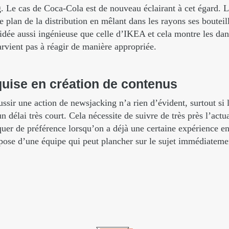
. Le cas de Coca-Cola est de nouveau éclairant à cet égard. 
le plan de la distribution en mêlant dans les rayons ses bouteil
 idée aussi ingénieuse que celle d’IKEA et cela montre les da
arvient pas à réagir de manière appropriée.
quise
en
création
de
contenus
ssir une action de newsjacking n’a rien d’évident, surtout si 
 délai très court. Cela nécessite de suivre de très près l’actua
uer de préférence lorsqu’on a déjà une certaine expérience en
spose d’une équipe qui peut plancher sur le sujet immédiateme