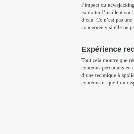
l’impact du newsjacking
exploiter l’incident sur 
d’eau. Ce n’est pas une
concernée » si elle ne p
Expérience
re
Tout cela montre que réu
contenus percutants en un
d’une technique à appliq
contenus et que l’on di