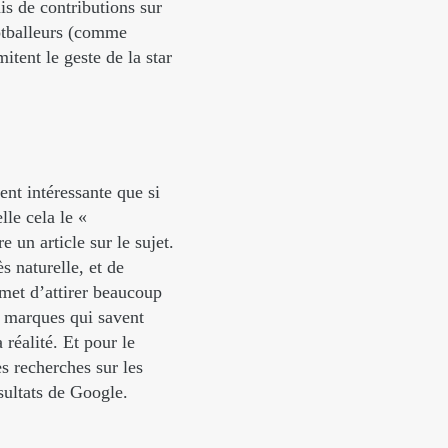
is de contributions sur
ootballeurs (comme
tent le geste de la star
ent intéressante que si
le cela le «
e un article sur le sujet.
s naturelle, et de
ermet d’attirer beaucoup
es marques qui savent
 réalité. Et pour le
s recherches sur les
sultats de Google.