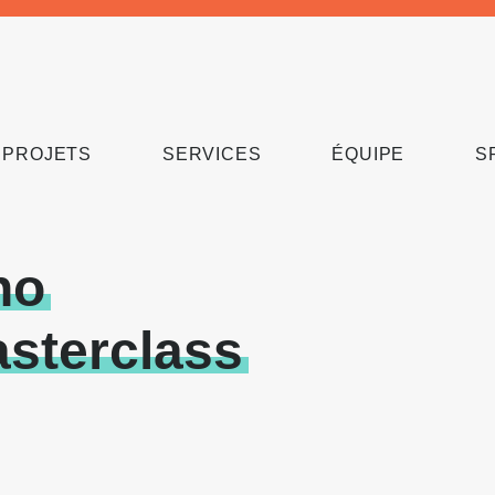
PROJETS
SERVICES
ÉQUIPE
S
no
sterclass