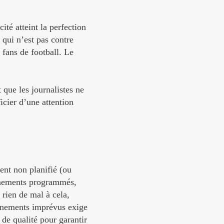
té atteint la perfection
qui n’est pas contre
 fans de football. Le
que les journalistes ne
icier d’une attention
ent non planifié (ou
énements programmés,
 rien de mal à cela,
événements imprévus exige
e de qualité pour garantir