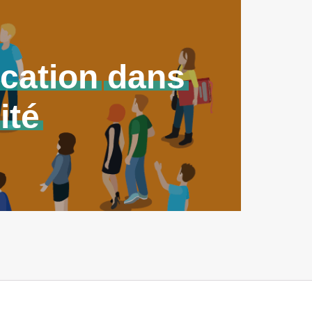
cation
dans
ité