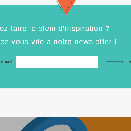
z faire le plein d’inspiration ?
vez-vous vite à notre newsletter !
e email
In