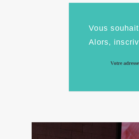
Vous souhaite
Alors, inscri
Votre adress