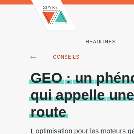
HEADLINES
CONSEILS
GEO
:
un
phén
qui
appelle
un
route
L’optimisation pour les moteurs gé