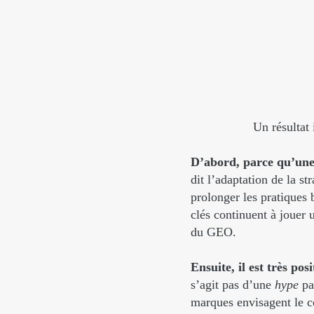
Un résultat 
D’abord, parce qu’une 
dit l’adaptation de la s
prolonger les pratiques
clés continuent à jouer
du GEO.
Ensuite, il est très po
s’agit pas d’une
hype
pa
marques envisagent le co