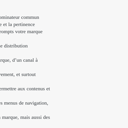
dénominateur commun
e et la pertinence
 prompts votre marque
e distribution
arque, d’un canal à
vement, et surtout
ermettre aux contenus et
des menus de navigation,
a marque, mais aussi des