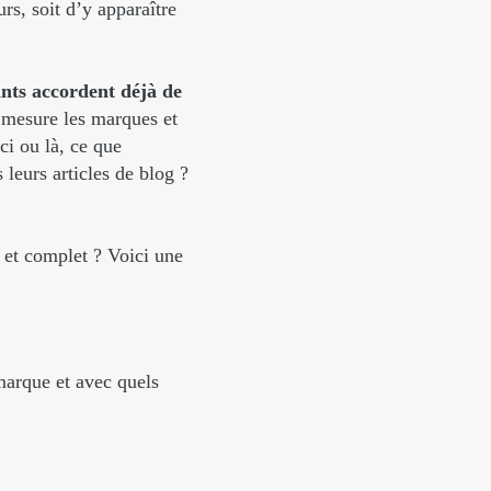
, soit d’y apparaître
ants accordent déjà de
e mesure les marques et
ci ou là, ce que
leurs articles de blog ?
 et complet ? Voici une
marque et avec quels