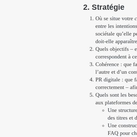
2.
Stratégie
Où se situe votre
c
entre les intention
sociétale qu’elle 
doit-elle apparaît
Quels objectifs – e
correspondent à c
Cohérence : que fa
l’autre et d’un con
PR digitale : que f
correctement – afi
Quels sont les bes
aux plateformes de
Une structure
des titres et 
Une construc
FAQ pour ch