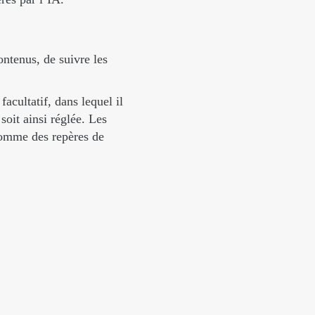
ntenus, de suivre les
acultatif, dans lequel il
soit ainsi réglée. Les
comme des repères de