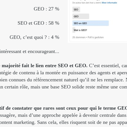
GEO : 27 %
SEO et GEO : 58 %
GEO, c’est quoi ? : 4 %
intéressant et encourageant...
majorité fait le lien entre SEO et GEO.
C’est essentiel, c
tratégie de contenu à la montée en puissance des agents et ape
 bien connues du référencement naturel qu’il ne les remplace.
 un certain rôle, mais une base SEO solide reste même une co
sitif de constater que rares sont ceux pour qui le terme GE
ssagère, mais d’une approche appelée à devenir centrale dans 
ntent marketing. Sans cela, elles risquent soit de ne pas appar