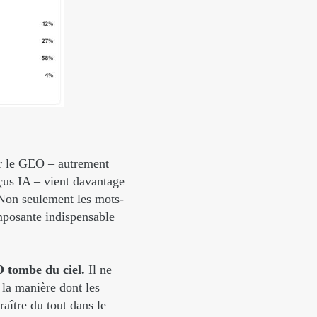
ar le GEO – autrement
rçus IA – vient davantage
 Non seulement les mots-
mposante indispensable
O tombe du ciel.
Il ne
la manière dont les
aître du tout dans le