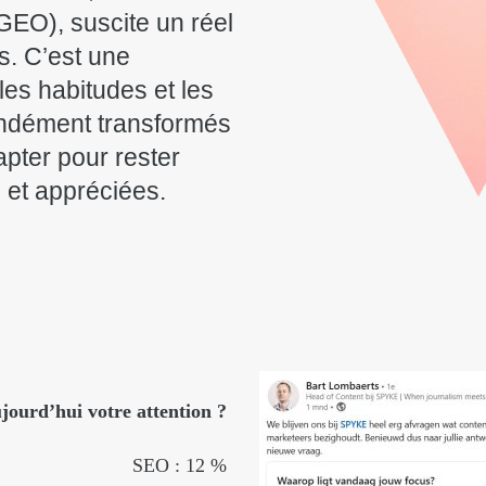
GEO), suscite un réel
s. C’est une
les habitudes et les
ondément transformés
apter pour rester
… et appréciées.
jourd’hui votre attention ?
SEO : 12 %