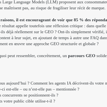
s Large Language Models (LLM) proposent aux consommateurs
e maîtrisent pas, au risque de fragiliser leur récit de marque.
raisons, il est encourageant de voir que 85 % des répond
résultat appelle toutefois une réflexion critique : dans quell
t-ils déjà réellement sur le GEO ? Ont-ils simplement vérifié, i
tent à leur sujet, en ajoutant de temps à autre une FAQ dans 
ement en œuvre une approche GEO structurée et globale ?
uoi peut ressembler, concrètement, un
parcours GEO
solide
ous aujourd’hui ? Comment les agents IA décrivent-ils votre 
-ci est-elle – ou n’est-elle pas – mentionnée ?
concurrents se positionnent-ils ?
 votre public cible utilise-t-il ?