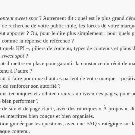
ontent sweet spot
? Autrement dit : quel est le plus grand 
s de recherche de votre public cible, les forces de votre marqu
peut apporter ? Ou, pour le dire plus simplement : pour quels
re comme la réponse de référence ?
t quels KPI –, piliers de contenu, types de contenus et plans d
e
sweet spot
?
ut-il mettre en place pour garantir la constance du récit de m
tenu à l’autre ?
aut-il faire pour que d’autres parlent de votre marque – positi
n de renforcer son autorité ?
oins techniques et architecturaux, au niveau des pages, pour p
 bien performer ?
 de site et de page claire, avec des rubriques « À propos », 
des intertitres bien conçus et bien organisés.
tion guidée par les questions, avec une FAQ stratégique sur l
aque contenu.