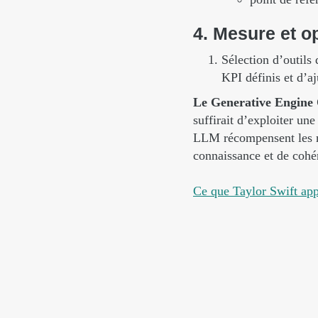
4.
Mesure
et
o
Sélection d’outils
KPI définis et d’a
Le Generative Engine
suffirait d’exploiter un
LLM récompensent les m
connaissance et de cohér
Ce que Taylor Swift ap