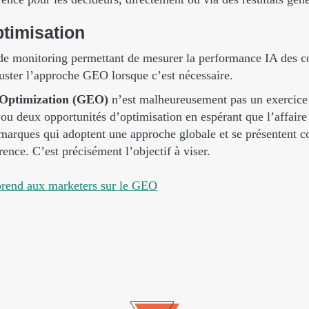
ptimisation
 de monitoring permettant de mesurer la performance IA des co
juster l’approche GEO lorsque c’est nécessaire.
 Optimization (GEO)
n’est malheureusement pas un exercice f
e ou deux opportunités d’optimisation en espérant que l’affaire 
arques qui adoptent une approche globale et se présentent 
ence. C’est précisément l’objectif à viser.
prend aux marketers sur le GEO