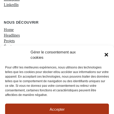
LinkedIn
NOUS DÉCOUVRIR
Home
Headlines
Projets
Équipe
SPYKE Campus
Gérer le consentement aux
cookies
Contact
Pour offrir les meilleures expériences, nous utilisons des technologies
telles que les cookies pour stocker et/ou accéder aux informations sur votre
appareil. En acceptant ces technologies, nous pouvons traiter des données
telles que le comportement de navigation ou des identifiants uniques sur
ce site. Si vous ne donnez pas votre consentement ou retirez votre
consentement, certaines fonctions et caractéristiques peuvent être
affectées de manière négative.
Confidentialité & Cookies
Accepter
Conditions générales