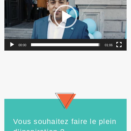
00:00
01:06
Vous souhaitez faire le plein